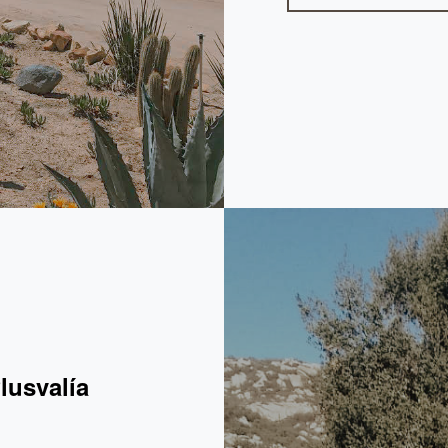
lusvalía