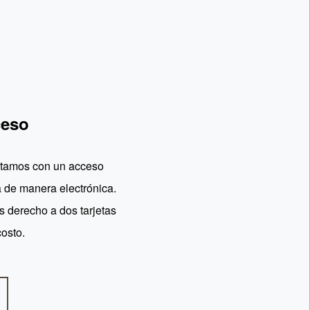
ceso
ontamos con un acceso
 de manera electrónica.
es derecho a dos tarjetas
osto.