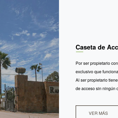
Caseta de Ac
Por ser propietario c
exclusivo que funciona
Al ser propietario tien
de acceso sin ningún c
VER MÁS