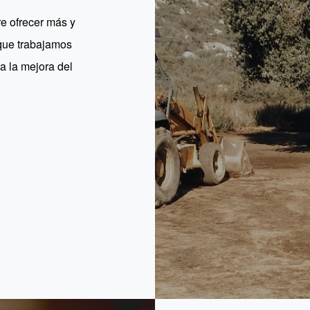
e ofrecer más y
que trabajamos
a la mejora del