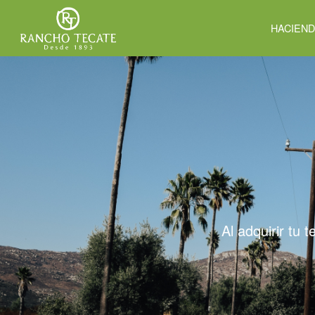
HACIEN
Al adquirir tu 