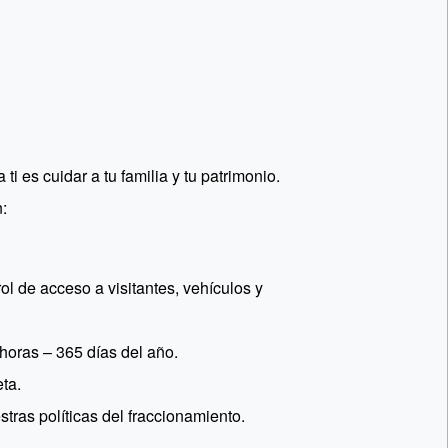
ti es cuidar a tu familia y tu patrimonio.
:
rol de acceso a visitantes, vehículos y
horas – 365 días del año.
ta.
tras políticas del fraccionamiento.