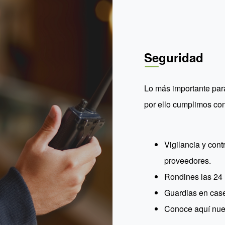
Seguridad
Lo más importante para 
por ello cumplimos con
Vigilancia y cont
proveedores.
Rondines las 24 
Guardias en case
Conoce aquí nues