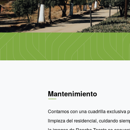
Mantenimiento
Contamos con una cuadrilla exclusiva p
limpieza del residencial, cuidando sie
la imagen de Rancho Tecate se encuent